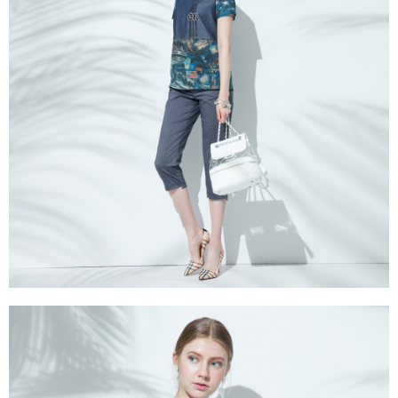
３．未成年的使用者請事先徵得法定代理人或監護人之同意方可使用
「AFTEE先享後付」，若未經同意申辦者引起之損失，本公司不負相關責
任。
４．使用「AFTEE先享後付」時，將依據個別帳號之用戶狀況，依本公司即
時審查核予不同之上限額度；若仍有額度不足之情形，本公司將視審查結果
請求用戶進行身份認證。
５．嚴禁一人註冊多個帳號或使用他人資訊註冊。若發現惡意使用之情形，
恩沛科技股份有限公司將有權停止該用戶之使用額度並採取法律行動。