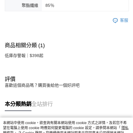
聚酯纖維
85％
客服
商品相關分類 (1)
低庫存警報｜$398起
評價
喜歡這個商品嗎？購買後給他一個好評吧
本分類熱銷
全站排行
本網站中使用 cookie，欲查詢有關本網站使用 cookie 方式之詳情，及若您不希
熱門標籤
望在電腦上使用 cookie 時應如何變更電腦的 cookie 設定，請參閱本網站「
隱私