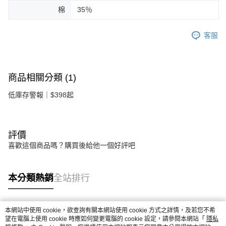
棉
35％
客服
商品相關分類 (1)
低庫存警報｜$398起
評價
喜歡這個商品嗎？購買後給他一個好評吧
本分類熱銷
全站排行
本網站中使用 cookie，欲查詢有關本網站使用 cookie 方式之詳情，及若您不希
熱門標籤
望在電腦上使用 cookie 時應如何變更電腦的 cookie 設定，請參閱本網站「
隱私