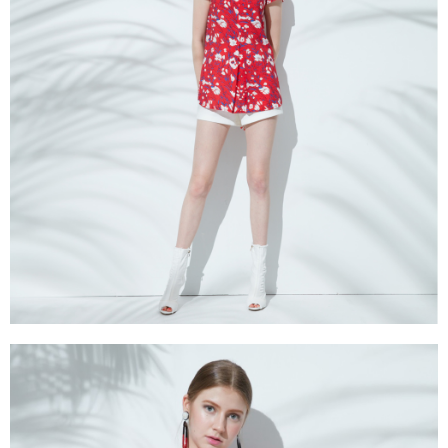
３．未成年的使用者請事先徵得法定代理人或監護人之同意方可使用
「AFTEE先享後付」，若未經同意申辦者引起之損失，本公司不負相關責
任。
４．使用「AFTEE先享後付」時，將依據個別帳號之用戶狀況，依本公司即
時審查核予不同之上限額度；若仍有額度不足之情形，本公司將視審查結果
請求用戶進行身份認證。
５．嚴禁一人註冊多個帳號或使用他人資訊註冊。若發現惡意使用之情形，
恩沛科技股份有限公司將有權停止該用戶之使用額度並採取法律行動。