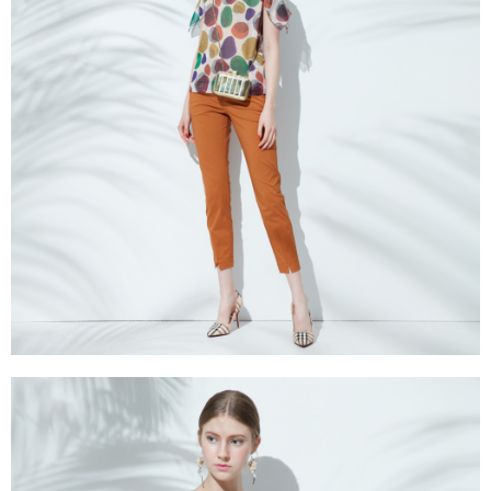
３．未成年的使用者請事先徵得法定代理人或監護人之同意方可使用
「AFTEE先享後付」，若未經同意申辦者引起之損失，本公司不負相關責
任。
４．使用「AFTEE先享後付」時，將依據個別帳號之用戶狀況，依本公司即
時審查核予不同之上限額度；若仍有額度不足之情形，本公司將視審查結果
請求用戶進行身份認證。
５．嚴禁一人註冊多個帳號或使用他人資訊註冊。若發現惡意使用之情形，
恩沛科技股份有限公司將有權停止該用戶之使用額度並採取法律行動。