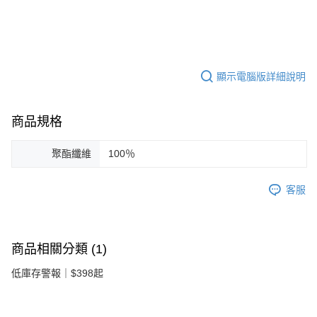
顯示電腦版詳細說明
商品規格
聚酯纖維
100％
客服
商品相關分類 (1)
低庫存警報｜$398起