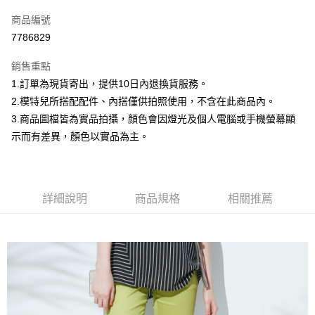
信用卡一次付款
商品編號
信用卡分期付款
7786829
3 期 0 利率 每期
NT$299
21家銀行
銷售重點
合作金庫商業銀行
第一商業銀行
超商取貨付款
1.訂單為現貨寄出，提供10日內退換貨服務。
華南商業銀行
彰化商業銀行
2.模特兒所搭配配件、內搭僅供拍照使用，不含在此商品內。
LINE Pay
上海商業儲蓄銀行
台北富邦商業銀行
國泰世華商業銀行
兆豐國際商業銀行
3.商品圖檔皆為實品拍攝，顏色會因燈光及個人電腦或手機螢幕顯
Apple Pay
臺灣中小企業銀行
台中商業銀行
示而有差異，顏色以實品為主。
匯豐（台灣）商業銀行
華泰商業銀行
街口支付
聯邦商業銀行
遠東國際商業銀行
元大商業銀行
永豐商業銀行
悠遊付
玉山商業銀行
星展（台灣）商業銀行
詳細說明
商品規格
相關推薦
台新國際商業銀行
中國信託商業銀行
Google Pay
台灣樂天信用卡公司
大哥付你分期
相關說明
【大哥付你分期使用說明】
AFTEE先享後付
1.本服務由台灣大哥大提供，台灣大哥大用戶可立即使用無須另外申請。
2.付款方式選擇「大哥付你分期」，訂單成立後會自動跳轉到大哥付的交易
相關說明
流程，驗證手機門號後，選擇欲分期的期數、繳款截止日，確認付款後即完
【關於「AFTEE先享後付」】