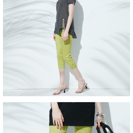
３．未成年的使用者請事先徵得法定代理人或監護人之同意方可使用
「AFTEE先享後付」，若未經同意申辦者引起之損失，本公司不負相關責
任。
４．使用「AFTEE先享後付」時，將依據個別帳號之用戶狀況，依本公司即
時審查核予不同之上限額度；若仍有額度不足之情形，本公司將視審查結果
請求用戶進行身份認證。
５．嚴禁一人註冊多個帳號或使用他人資訊註冊。若發現惡意使用之情形，
恩沛科技股份有限公司將有權停止該用戶之使用額度並採取法律行動。