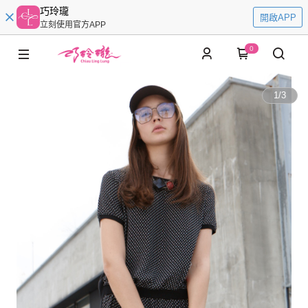
巧玲瓏
開啟APP
立刻使用官方APP
0
1
/
3