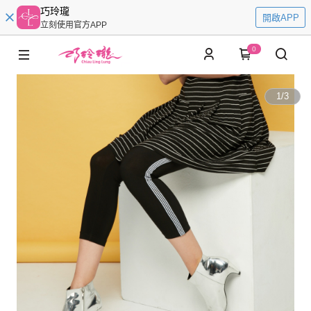
巧玲瓏
開啟APP
立刻使用官方APP
0
1
/
3