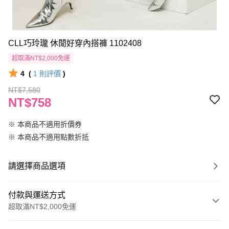
CLL巧玲瓏 休閒好穿內搭褲 1102408
超取滿NT$2,000免運
4
(
1
則評價
)
NT$7,580
NT$758
※ 本商品不適用折價券
※ 本商品不適用點數折抵
請選擇商品選項
付款與運送方式
超取滿NT$2,000免運
付款方式