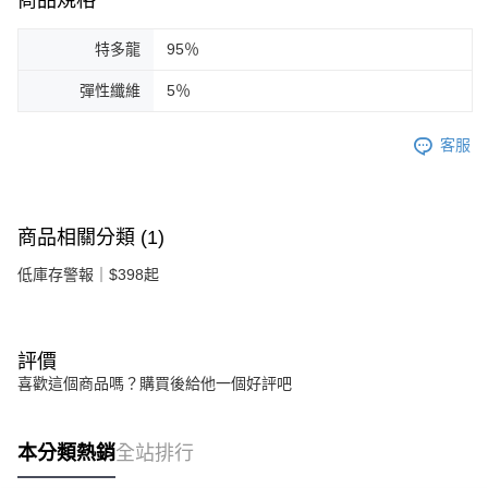
特多龍
95％
彈性纖維
5％
客服
商品相關分類 (1)
低庫存警報｜$398起
評價
喜歡這個商品嗎？購買後給他一個好評吧
本分類熱銷
全站排行