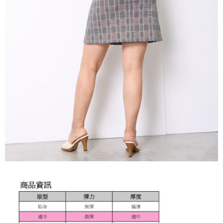
３．未成年的使用者請事先徵得法定代理人或監護人之同意方可使用
「AFTEE先享後付」，若未經同意申辦者引起之損失，本公司不負相關責
任。
４．使用「AFTEE先享後付」時，將依據個別帳號之用戶狀況，依本公司即
時審查核予不同之上限額度；若仍有額度不足之情形，本公司將視審查結果
請求用戶進行身份認證。
５．嚴禁一人註冊多個帳號或使用他人資訊註冊。若發現惡意使用之情形，
恩沛科技股份有限公司將有權停止該用戶之使用額度並採取法律行動。