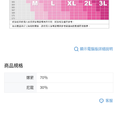
顯示電腦版詳細說明
商品規格
嫘縈
70％
尼龍
30％
客服