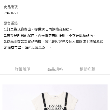
信用卡一次付款
商品編號
信用卡分期付款
7849459
3 期 0 利率 每期
NT$332
21家銀行
銷售重點
合作金庫商業銀行
第一商業銀行
超商取貨付款
1.訂單為現貨寄出，提供10日內退換貨服務。
華南商業銀行
彰化商業銀行
2.模特兒所搭配配件、內搭僅供拍照使用，不含在此商品內。
LINE Pay
上海商業儲蓄銀行
台北富邦商業銀行
國泰世華商業銀行
兆豐國際商業銀行
3.商品圖檔皆為實品拍攝，顏色會因燈光及個人電腦或手機螢幕顯
Apple Pay
臺灣中小企業銀行
台中商業銀行
示而有差異，顏色以實品為主。
匯豐（台灣）商業銀行
華泰商業銀行
街口支付
聯邦商業銀行
遠東國際商業銀行
元大商業銀行
永豐商業銀行
悠遊付
玉山商業銀行
星展（台灣）商業銀行
詳細說明
商品規格
相關推薦
台新國際商業銀行
中國信託商業銀行
Google Pay
台灣樂天信用卡公司
大哥付你分期
相關說明
【大哥付你分期使用說明】
AFTEE先享後付
1.本服務由台灣大哥大提供，台灣大哥大用戶可立即使用無須另外申請。
2.付款方式選擇「大哥付你分期」，訂單成立後會自動跳轉到大哥付的交易
相關說明
流程，驗證手機門號後，選擇欲分期的期數、繳款截止日，確認付款後即完
【關於「AFTEE先享後付」】