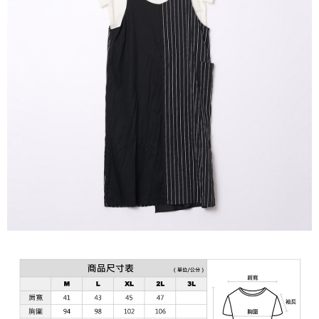
３．未成年的使用者請事先徵得法定代理人或監護人之同意方可使用
「AFTEE先享後付」，若未經同意申辦者引起之損失，本公司不負相關責
任。
４．使用「AFTEE先享後付」時，將依據個別帳號之用戶狀況，依本公司即
時審查核予不同之上限額度；若仍有額度不足之情形，本公司將視審查結果
請求用戶進行身份認證。
５．嚴禁一人註冊多個帳號或使用他人資訊註冊。若發現惡意使用之情形，
恩沛科技股份有限公司將有權停止該用戶之使用額度並採取法律行動。