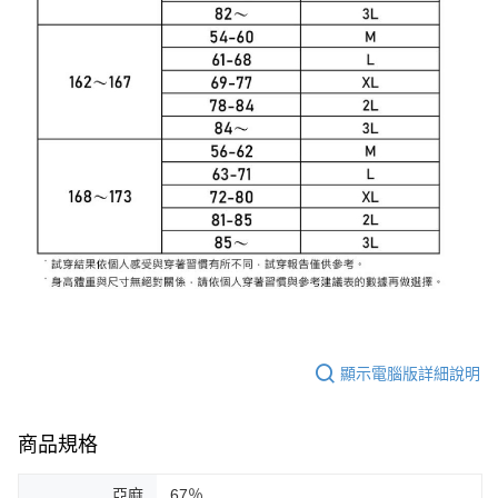
顯示電腦版詳細說明
商品規格
亞麻
67％