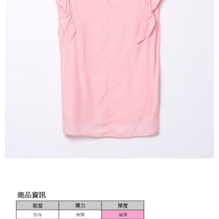
３．未成年的使用者請事先徵得法定代理人或監護人之同意方可使用
「AFTEE先享後付」，若未經同意申辦者引起之損失，本公司不負相關責
任。
４．使用「AFTEE先享後付」時，將依據個別帳號之用戶狀況，依本公司即
時審查核予不同之上限額度；若仍有額度不足之情形，本公司將視審查結果
請求用戶進行身份認證。
５．嚴禁一人註冊多個帳號或使用他人資訊註冊。若發現惡意使用之情形，
恩沛科技股份有限公司將有權停止該用戶之使用額度並採取法律行動。