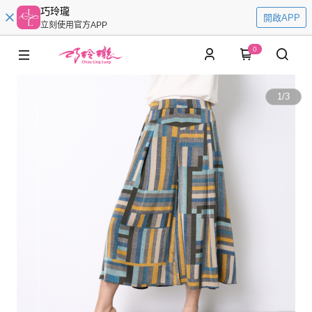
巧玲瓏
開啟APP
立刻使用官方APP
0
1
/
3