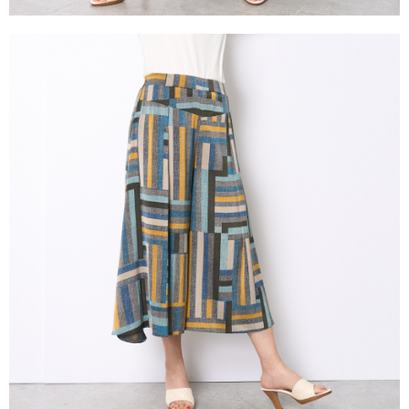
３．未成年的使用者請事先徵得法定代理人或監護人之同意方可使用
「AFTEE先享後付」，若未經同意申辦者引起之損失，本公司不負相關責
任。
４．使用「AFTEE先享後付」時，將依據個別帳號之用戶狀況，依本公司即
時審查核予不同之上限額度；若仍有額度不足之情形，本公司將視審查結果
請求用戶進行身份認證。
５．嚴禁一人註冊多個帳號或使用他人資訊註冊。若發現惡意使用之情形，
恩沛科技股份有限公司將有權停止該用戶之使用額度並採取法律行動。