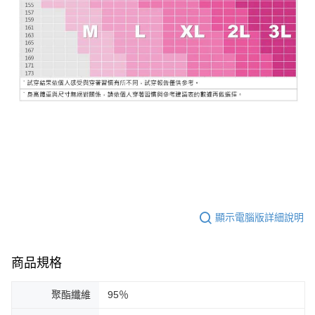
顯示電腦版詳細說明
商品規格
聚酯纖維
95％