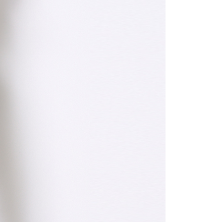
20，滿NT$2,000(含以上)免運費
項】
網路銀行／等多元方式進行付款，方視為交易完成。
係由「台灣大哥大股份有限公司」（以下簡稱本公司）所提供，讓
：結帳手續完成當下不需立刻繳費，但若您需要取消訂單，請聯
易時，得透過本服務購買商品或服務，並由商店將買賣／分期付
的店家。未經商家同意取消之訂單仍視為有效，需透過AFTEE
金債權讓與本公司後，依約使用本公司帳單繳交帳款。
繳納相關費用。
20，滿NT$2,000(含以上)免運費
意付款使用「大哥付你分期」之契約關係目的，商店將以您的個人
否成功請以「AFTEE先享後付 」之結帳頁面顯示為準，若有關於
含姓名、電話或地址）提供予台灣大哥大進項蒐集、處理及利
功／繳費後需取消欲退款等相關疑問，請聯繫「AFTEE先享後
公司與您本人進行分期帳單所需資料之確認、核對及更正。
援中心」
https://netprotections.freshdesk.com/support/home
戶服務條款，請詳閱以下連結：
https://oppay.tw/userRule
項】
恩沛科技股份有限公司提供之「AFTEE先享後付」服務完成之
依本服務之必要範圍內提供個人資料，並將交易相關給付款項請
讓予恩沛科技股份有限公司。
個人資料處理事宜，請瀏覽以下網址：
ee.tw/terms/#terms3
年的使用者請事先徵得法定代理人或監護人之同意方可使用
E先享後付」，若未經同意申辦者引起之損失，本公司不負相關責
AFTEE先享後付」時，將依據個別帳號之用戶狀況，依本公司
核予不同之上限額度；若仍有額度不足之情形，本公司將視審查
用戶進行身份認證。
一人註冊多個帳號或使用他人資訊註冊。若發現惡意使用之情
科技股份有限公司將有權停止該用戶之使用額度並採取法律行