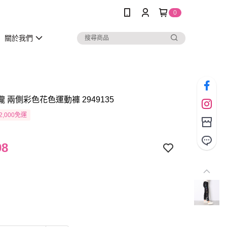
0
關於我們
瓏 兩側彩色花色運動褲 2949135
2,000免運
98