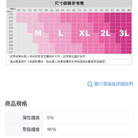
顯示電腦版詳細說明
商品規格
彈性纖維
5％
聚酯纖維
95％