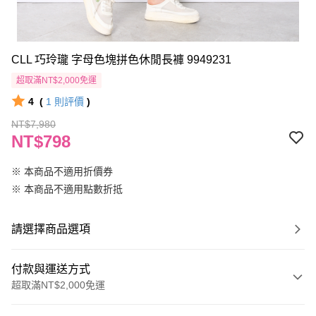
CLL 巧玲瓏 字母色塊拼色休閒長褲 9949231
超取滿NT$2,000免運
4
(
1
則評價
)
NT$7,980
NT$798
※ 本商品不適用折價券
※ 本商品不適用點數折抵
請選擇商品選項
付款與運送方式
超取滿NT$2,000免運
付款方式