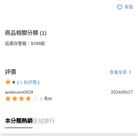
客服
商品相關分類 (1)
低庫存警報｜$398起
評價
查看全部
4
(
1
則評價
)
anderson0928
2024/06/27
|
黑/M
本分類熱銷
全站排行