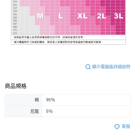
顯示電腦版詳細說明
商品規格
棉
95％
尼龍
5％
客服