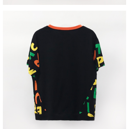
３．未成年的使用者請事先徵得法定代理人或監護人之同意方可使用
「AFTEE先享後付」，若未經同意申辦者引起之損失，本公司不負相關責
任。
４．使用「AFTEE先享後付」時，將依據個別帳號之用戶狀況，依本公司即
時審查核予不同之上限額度；若仍有額度不足之情形，本公司將視審查結果
請求用戶進行身份認證。
５．嚴禁一人註冊多個帳號或使用他人資訊註冊。若發現惡意使用之情形，
恩沛科技股份有限公司將有權停止該用戶之使用額度並採取法律行動。