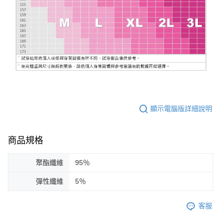
顯示電腦版詳細說明
商品規格
聚酯纖維
95％
彈性纖維
5％
客服