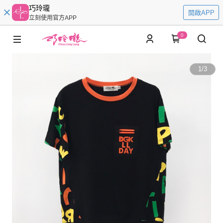
巧玲瓏
開啟APP
立刻使用官方APP
0
1
/
3