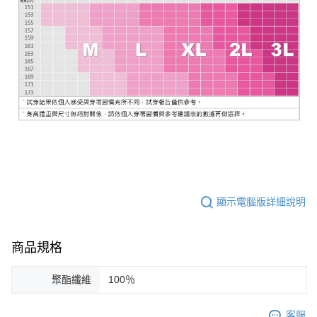
顯示電腦版詳細說明
商品規格
聚酯纖維
100％
客服