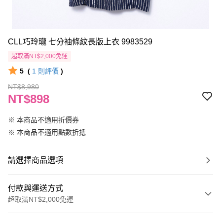
CLL巧玲瓏 七分袖條紋長版上衣 9983529
超取滿NT$2,000免運
5
(
1
則評價
)
NT$8,980
NT$898
※ 本商品不適用折價券
※ 本商品不適用點數折抵
請選擇商品選項
付款與運送方式
超取滿NT$2,000免運
付款方式