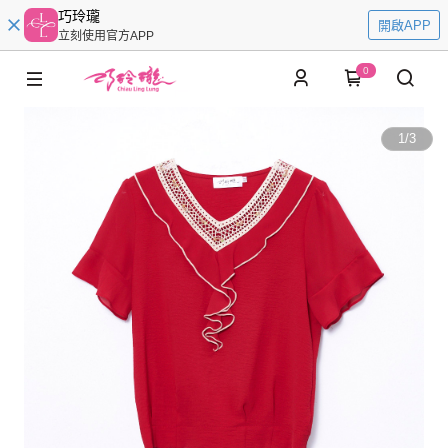
巧玲瓏
開啟APP
立刻使用官方APP
0
1
/
3