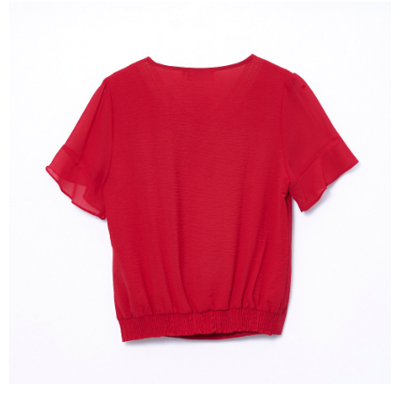
任。
４．使用「AFTEE先享後付」時，將依據個別帳號之用戶狀況，依本公司即
時審查核予不同之上限額度；若仍有額度不足之情形，本公司將視審查結果
請求用戶進行身份認證。
５．嚴禁一人註冊多個帳號或使用他人資訊註冊。若發現惡意使用之情形，
恩沛科技股份有限公司將有權停止該用戶之使用額度並採取法律行動。