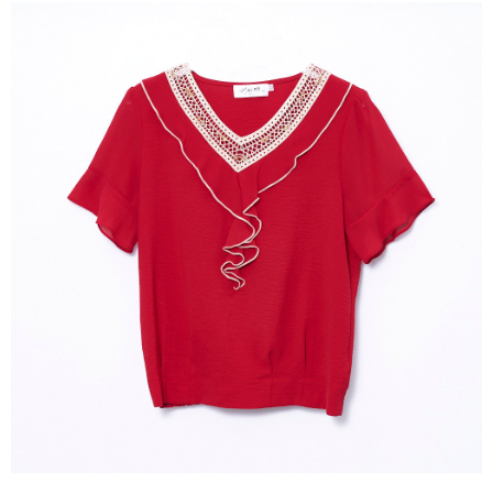
4.訂單成立30分鐘內，如未前往確認交易或遇審核未通過，訂單將自動取
１．簡單：不需註冊會員、不需綁卡、不需儲值。
運送方式
消。如遇「轉專審核」未通過狀況，表示未達大哥付你分期系統評分，恕無
２．便利：只要手機號碼，簡訊認證，即可結帳。
法說明評估內容。
３．安心：先確認商品／服務後，再付款。
全家取貨付款
【繳款方式說明】
1.分期款項不併入電信帳單，「大哥付你分期」於每月結算日後寄送繳費提
每筆NT$120，滿NT$2,000(含以上)免運費
【「AFTEE先享後付」結帳流程】
醒簡訊。
１．於結帳方式選擇「AFTEE先享後付」後，將跳轉至「AFTEE先享後付」
2.透過簡訊連結打開帳單後，可選擇「超商條碼／台灣大直營門市／銀行轉
7-11取貨付款
結帳頁面，進行簡訊認證並確認金額後，即可完成結帳。
帳／街口支付／iPASS MONEY」等通路繳費。
２．訂單成立數日內，您將收到繳費通知簡訊。
每筆NT$120，滿NT$2,000(含以上)免運費
３．收到繳費通知簡訊後14天內，點擊此簡訊中的連結，可透過四大超商／
【注意事項】
ATM／網路銀行／等多元方式進行付款，方視為交易完成。
宅配
1.本服務係由「台灣大哥大股份有限公司」（以下簡稱本公司）所提供，讓
※ 請注意：結帳手續完成當下不需立刻繳費，但若您需要取消訂單，請聯絡
用戶於交易時，得透過本服務購買商品或服務，並由商店將買賣／分期付款
每筆NT$120，滿NT$2,000(含以上)免運費
購買商品的店家。未經商家同意取消之訂單仍視為有效，需透過AFTEE先享
買賣價金債權讓與本公司後，依約使用本公司帳單繳交帳款。
後付繳納相關費用。
2.基於同意付款使用「大哥付你分期」之契約關係目的，商店將以您的個人
※ 交易是否成功請以「AFTEE先享後付 」之結帳頁面顯示為準，若有關於
資料（包含姓名、電話或地址）提供予台灣大哥大進項蒐集、處理及利用，
是否繳費成功／繳費後需取消欲退款等相關疑問，請聯繫「AFTEE先享後付
由本公司與您本人進行分期帳單所需資料之確認、核對及更正。
客戶支援中心」
https://netprotections.freshdesk.com/support/home
3.完整用戶服務條款，請詳閱以下連結：
https://oppay.tw/userRule
【注意事項】
１．透過由恩沛科技股份有限公司提供之「AFTEE先享後付」服務完成之交
易，需依本服務之必要範圍內提供個人資料，並將交易相關給付款項請求債
權轉讓予恩沛科技股份有限公司。
２．關於個人資料處理事宜，請瀏覽以下網址：
https://aftee.tw/terms/#terms3
３．未成年的使用者請事先徵得法定代理人或監護人之同意方可使用
「AFTEE先享後付」，若未經同意申辦者引起之損失，本公司不負相關責