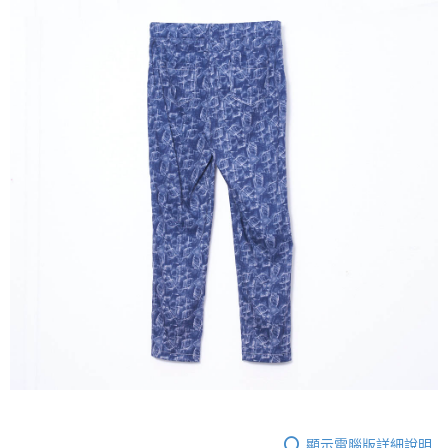
３．未成年的使用者請事先徵得法定代理人或監護人之同意方可使用
「AFTEE先享後付」，若未經同意申辦者引起之損失，本公司不負相關責
任。
４．使用「AFTEE先享後付」時，將依據個別帳號之用戶狀況，依本公司即
時審查核予不同之上限額度；若仍有額度不足之情形，本公司將視審查結果
請求用戶進行身份認證。
５．嚴禁一人註冊多個帳號或使用他人資訊註冊。若發現惡意使用之情形，
恩沛科技股份有限公司將有權停止該用戶之使用額度並採取法律行動。
顯示電腦版詳細說明