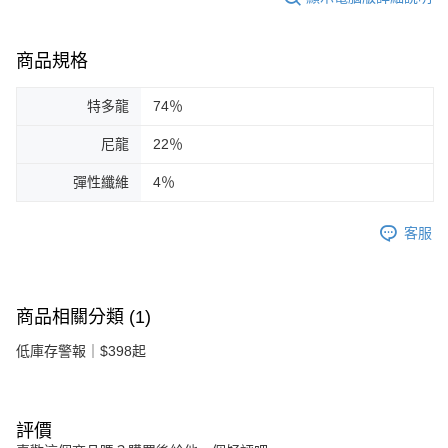
商品規格
特多龍
74％
尼龍
22％
彈性纖維
4％
客服
商品相關分類 (1)
低庫存警報｜$398起
評價