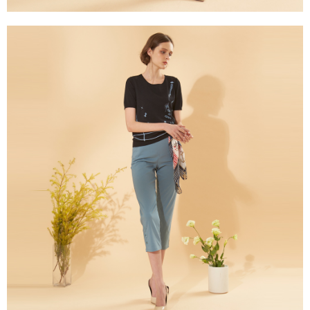
３．未成年的使用者請事先徵得法定代理人或監護人之同意方可使用
「AFTEE先享後付」，若未經同意申辦者引起之損失，本公司不負相關責
任。
４．使用「AFTEE先享後付」時，將依據個別帳號之用戶狀況，依本公司即
時審查核予不同之上限額度；若仍有額度不足之情形，本公司將視審查結果
請求用戶進行身份認證。
５．嚴禁一人註冊多個帳號或使用他人資訊註冊。若發現惡意使用之情形，
恩沛科技股份有限公司將有權停止該用戶之使用額度並採取法律行動。