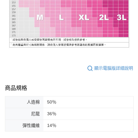
顯示電腦版詳細說明
商品規格
人造棉
50％
尼龍
36％
彈性纖維
14％