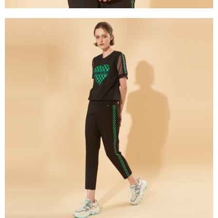
３．未成年的使用者請事先徵得法定代理人或監護人之同意方可使用
「AFTEE先享後付」，若未經同意申辦者引起之損失，本公司不負相關責
任。
４．使用「AFTEE先享後付」時，將依據個別帳號之用戶狀況，依本公司即
時審查核予不同之上限額度；若仍有額度不足之情形，本公司將視審查結果
請求用戶進行身份認證。
５．嚴禁一人註冊多個帳號或使用他人資訊註冊。若發現惡意使用之情形，
恩沛科技股份有限公司將有權停止該用戶之使用額度並採取法律行動。