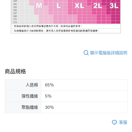
顯示電腦版詳細說明
商品規格
人造棉
65％
彈性纖維
5％
聚酯纖維
30％
客服