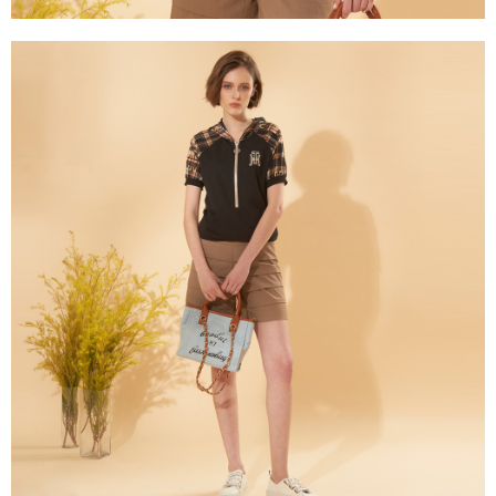
３．未成年的使用者請事先徵得法定代理人或監護人之同意方可使用
「AFTEE先享後付」，若未經同意申辦者引起之損失，本公司不負相關責
任。
４．使用「AFTEE先享後付」時，將依據個別帳號之用戶狀況，依本公司即
時審查核予不同之上限額度；若仍有額度不足之情形，本公司將視審查結果
請求用戶進行身份認證。
５．嚴禁一人註冊多個帳號或使用他人資訊註冊。若發現惡意使用之情形，
恩沛科技股份有限公司將有權停止該用戶之使用額度並採取法律行動。