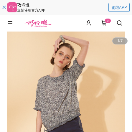
巧玲瓏
開啟APP
立刻使用官方APP
0
1
/
7