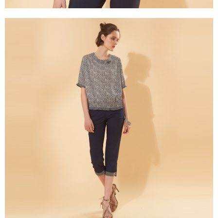
３．未成年的使用者請事先徵得法定代理人或監護人之同意方可使用
「AFTEE先享後付」，若未經同意申辦者引起之損失，本公司不負相關責
任。
４．使用「AFTEE先享後付」時，將依據個別帳號之用戶狀況，依本公司即
時審查核予不同之上限額度；若仍有額度不足之情形，本公司將視審查結果
請求用戶進行身份認證。
５．嚴禁一人註冊多個帳號或使用他人資訊註冊。若發現惡意使用之情形，
恩沛科技股份有限公司將有權停止該用戶之使用額度並採取法律行動。