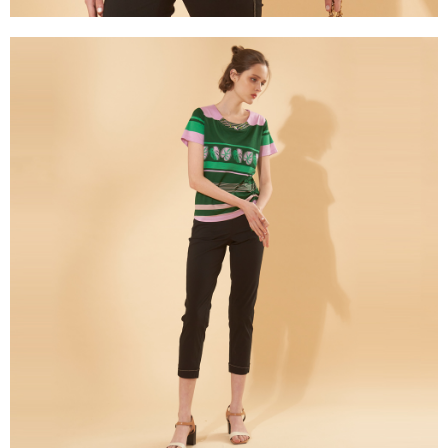
３．未成年的使用者請事先徵得法定代理人或監護人之同意方可使用
「AFTEE先享後付」，若未經同意申辦者引起之損失，本公司不負相關責
任。
４．使用「AFTEE先享後付」時，將依據個別帳號之用戶狀況，依本公司即
時審查核予不同之上限額度；若仍有額度不足之情形，本公司將視審查結果
請求用戶進行身份認證。
５．嚴禁一人註冊多個帳號或使用他人資訊註冊。若發現惡意使用之情形，
恩沛科技股份有限公司將有權停止該用戶之使用額度並採取法律行動。