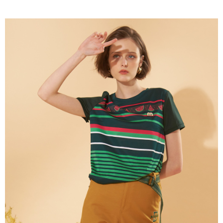
成交易。
ATM付款
AFTEE先享後付是「在收到商品之後才付款」的支付方式。 讓您購物簡單
3.實際核准額度、可分期數及費用金額請依後續交易確認頁面所載為準。
便利好安心！
4.訂單成立30分鐘內，如未前往確認交易或遇審核未通過，訂單將自動取
１．簡單：不需註冊會員、不需綁卡、不需儲值。
運送方式
消。如遇「轉專審核」未通過狀況，表示未達大哥付你分期系統評分，恕無
２．便利：只要手機號碼，簡訊認證，即可結帳。
法說明評估內容。
３．安心：先確認商品／服務後，再付款。
全家取貨付款
【繳款方式說明】
1.分期款項不併入電信帳單，「大哥付你分期」於每月結算日後寄送繳費提
每筆NT$120，滿NT$2,000(含以上)免運費
【「AFTEE先享後付」結帳流程】
醒簡訊。
１．於結帳方式選擇「AFTEE先享後付」後，將跳轉至「AFTEE先享後付」
2.透過簡訊連結打開帳單後，可選擇「超商條碼／台灣大直營門市／銀行轉
7-11取貨付款
結帳頁面，進行簡訊認證並確認金額後，即可完成結帳。
帳／街口支付／iPASS MONEY」等通路繳費。
２．訂單成立數日內，您將收到繳費通知簡訊。
每筆NT$120，滿NT$2,000(含以上)免運費
３．收到繳費通知簡訊後14天內，點擊此簡訊中的連結，可透過四大超商／
【注意事項】
ATM／網路銀行／等多元方式進行付款，方視為交易完成。
宅配
1.本服務係由「台灣大哥大股份有限公司」（以下簡稱本公司）所提供，讓
※ 請注意：結帳手續完成當下不需立刻繳費，但若您需要取消訂單，請聯絡
用戶於交易時，得透過本服務購買商品或服務，並由商店將買賣／分期付款
每筆NT$120，滿NT$2,000(含以上)免運費
購買商品的店家。未經商家同意取消之訂單仍視為有效，需透過AFTEE先享
買賣價金債權讓與本公司後，依約使用本公司帳單繳交帳款。
後付繳納相關費用。
2.基於同意付款使用「大哥付你分期」之契約關係目的，商店將以您的個人
※ 交易是否成功請以「AFTEE先享後付 」之結帳頁面顯示為準，若有關於
資料（包含姓名、電話或地址）提供予台灣大哥大進項蒐集、處理及利用，
是否繳費成功／繳費後需取消欲退款等相關疑問，請聯繫「AFTEE先享後付
由本公司與您本人進行分期帳單所需資料之確認、核對及更正。
客戶支援中心」
https://netprotections.freshdesk.com/support/home
3.完整用戶服務條款，請詳閱以下連結：
https://oppay.tw/userRule
【注意事項】
１．透過由恩沛科技股份有限公司提供之「AFTEE先享後付」服務完成之交
易，需依本服務之必要範圍內提供個人資料，並將交易相關給付款項請求債
權轉讓予恩沛科技股份有限公司。
２．關於個人資料處理事宜，請瀏覽以下網址：
https://aftee.tw/terms/#terms3