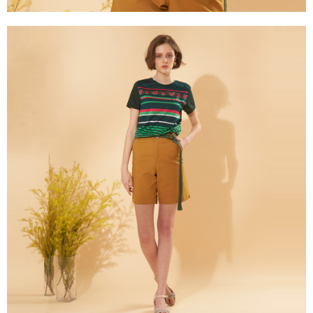
３．未成年的使用者請事先徵得法定代理人或監護人之同意方可使用
「AFTEE先享後付」，若未經同意申辦者引起之損失，本公司不負相關責
任。
４．使用「AFTEE先享後付」時，將依據個別帳號之用戶狀況，依本公司即
時審查核予不同之上限額度；若仍有額度不足之情形，本公司將視審查結果
請求用戶進行身份認證。
５．嚴禁一人註冊多個帳號或使用他人資訊註冊。若發現惡意使用之情形，
恩沛科技股份有限公司將有權停止該用戶之使用額度並採取法律行動。