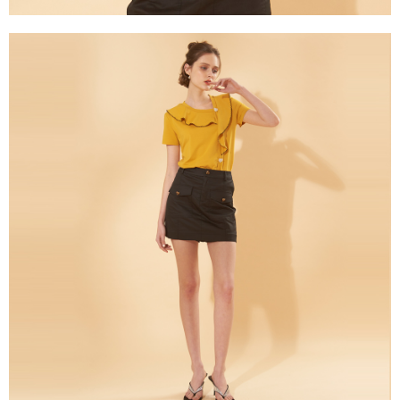
３．未成年的使用者請事先徵得法定代理人或監護人之同意方可使用
「AFTEE先享後付」，若未經同意申辦者引起之損失，本公司不負相關責
任。
４．使用「AFTEE先享後付」時，將依據個別帳號之用戶狀況，依本公司即
時審查核予不同之上限額度；若仍有額度不足之情形，本公司將視審查結果
請求用戶進行身份認證。
５．嚴禁一人註冊多個帳號或使用他人資訊註冊。若發現惡意使用之情形，
恩沛科技股份有限公司將有權停止該用戶之使用額度並採取法律行動。