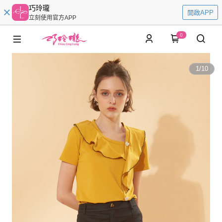
巧玲瓏
開啟APP
立刻使用官方APP
0
1
/
10