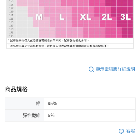
顯示電腦版詳細說明
商品規格
棉
95％
彈性纖維
5％
客服