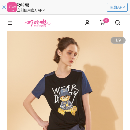
巧玲瓏
開啟APP
立刻使用官方APP
0
1
/
9