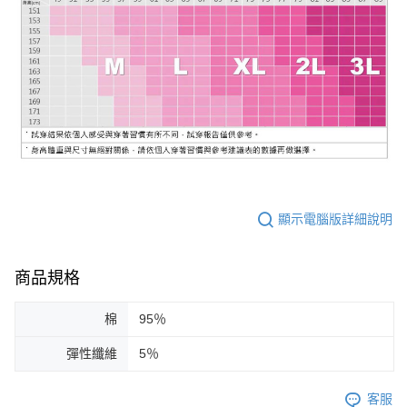
顯示電腦版詳細說明
商品規格
棉
95％
彈性纖維
5％
客服