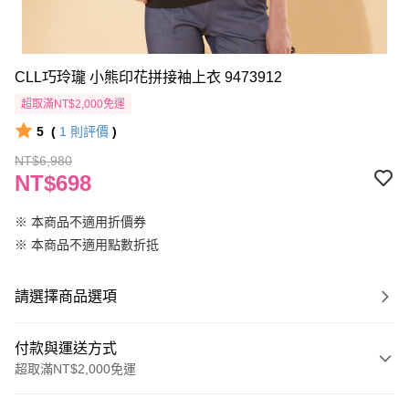
CLL巧玲瓏 小熊印花拼接袖上衣 9473912
超取滿NT$2,000免運
5
(
1
則評價
)
NT$6,980
NT$698
※ 本商品不適用折價券
※ 本商品不適用點數折抵
請選擇商品選項
付款與運送方式
超取滿NT$2,000免運
付款方式