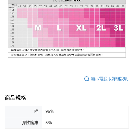
顯示電腦版詳細說明
商品規格
棉
95％
彈性纖維
5％