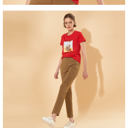
３．未成年的使用者請事先徵得法定代理人或監護人之同意方可使用
「AFTEE先享後付」，若未經同意申辦者引起之損失，本公司不負相關責
任。
４．使用「AFTEE先享後付」時，將依據個別帳號之用戶狀況，依本公司即
時審查核予不同之上限額度；若仍有額度不足之情形，本公司將視審查結果
請求用戶進行身份認證。
５．嚴禁一人註冊多個帳號或使用他人資訊註冊。若發現惡意使用之情形，
恩沛科技股份有限公司將有權停止該用戶之使用額度並採取法律行動。