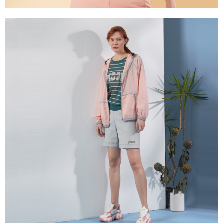
３．未成年的使用者請事先徵得法定代理人或監護人之同意方可使用
「AFTEE先享後付」，若未經同意申辦者引起之損失，本公司不負相關責
任。
４．使用「AFTEE先享後付」時，將依據個別帳號之用戶狀況，依本公司即
時審查核予不同之上限額度；若仍有額度不足之情形，本公司將視審查結果
請求用戶進行身份認證。
５．嚴禁一人註冊多個帳號或使用他人資訊註冊。若發現惡意使用之情形，
恩沛科技股份有限公司將有權停止該用戶之使用額度並採取法律行動。