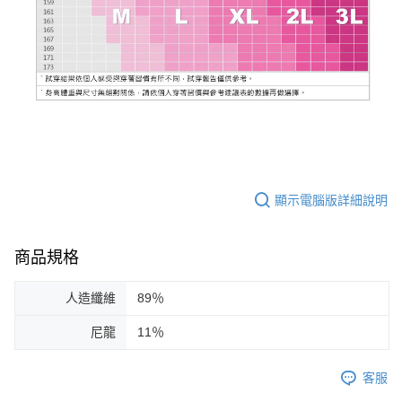
顯示電腦版詳細說明
商品規格
人造纖維
89％
尼龍
11％
客服