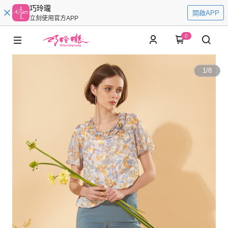
巧玲瓏
開啟APP
立刻使用官方APP
0
1
/
8