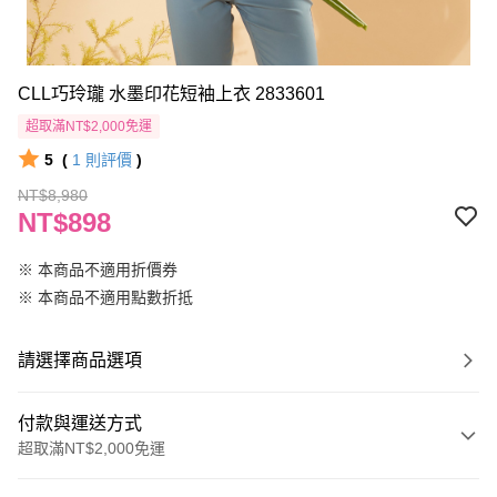
CLL巧玲瓏 水墨印花短袖上衣 2833601
超取滿NT$2,000免運
5
(
1
則評價
)
NT$8,980
NT$898
※ 本商品不適用折價券
※ 本商品不適用點數折抵
請選擇商品選項
付款與運送方式
超取滿NT$2,000免運
付款方式