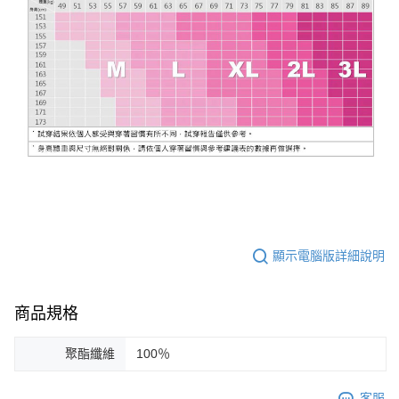
顯示電腦版詳細說明
商品規格
聚酯纖維
100％
客服