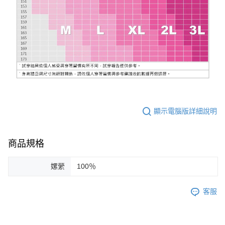
顯示電腦版詳細說明
商品規格
嫘縈
100％
客服