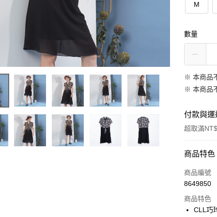
M
數量
※ 本商品
※ 本商品
付款與運
超取滿NT$
付款方式
商品特色
信用卡一
商品編號
8649850
信用卡分
商品特色
3 期 
CLL