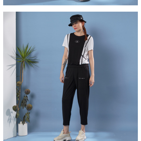
３．未成年的使用者請事先徵得法定代理人或監護人之同意方可使用
「AFTEE先享後付」，若未經同意申辦者引起之損失，本公司不負相關責
任。
４．使用「AFTEE先享後付」時，將依據個別帳號之用戶狀況，依本公司即
時審查核予不同之上限額度；若仍有額度不足之情形，本公司將視審查結果
請求用戶進行身份認證。
５．嚴禁一人註冊多個帳號或使用他人資訊註冊。若發現惡意使用之情形，
恩沛科技股份有限公司將有權停止該用戶之使用額度並採取法律行動。