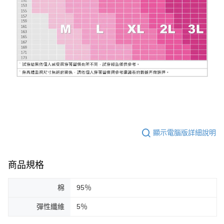
顯示電腦版詳細說明
商品規格
棉
95％
彈性纖維
5％