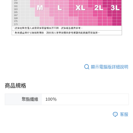
顯示電腦版詳細說明
商品規格
聚酯纖維
100％
客服