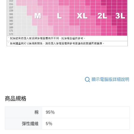
顯示電腦版詳細說明
商品規格
棉
95％
彈性纖維
5％