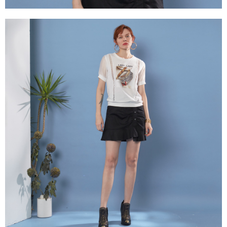
３．未成年的使用者請事先徵得法定代理人或監護人之同意方可使用
「AFTEE先享後付」，若未經同意申辦者引起之損失，本公司不負相關責
任。
４．使用「AFTEE先享後付」時，將依據個別帳號之用戶狀況，依本公司即
時審查核予不同之上限額度；若仍有額度不足之情形，本公司將視審查結果
請求用戶進行身份認證。
５．嚴禁一人註冊多個帳號或使用他人資訊註冊。若發現惡意使用之情形，
恩沛科技股份有限公司將有權停止該用戶之使用額度並採取法律行動。