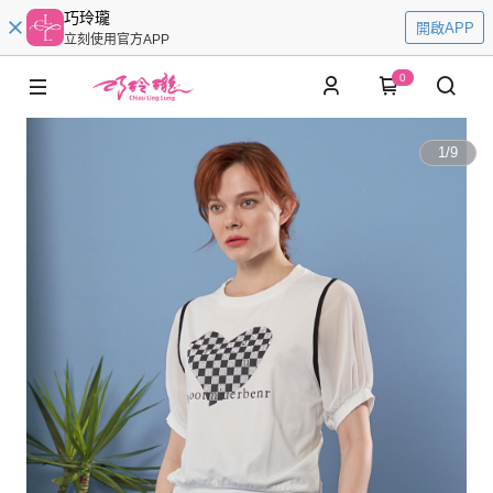
巧玲瓏
開啟APP
立刻使用官方APP
0
1
/
9