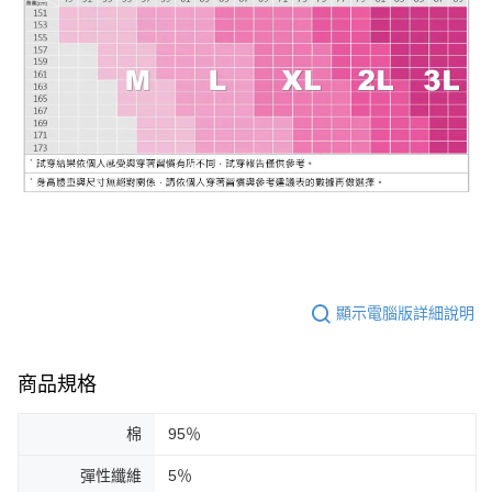
顯示電腦版詳細說明
商品規格
棉
95％
彈性纖維
5％