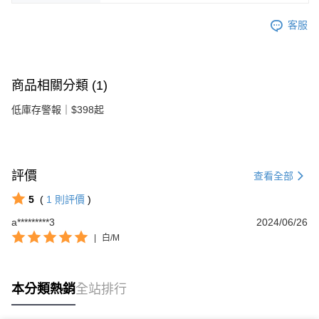
客服
商品相關分類 (1)
低庫存警報｜$398起
評價
查看全部
5
(
1
則評價
)
a*********3
2024/06/26
|
白/M
本分類熱銷
全站排行