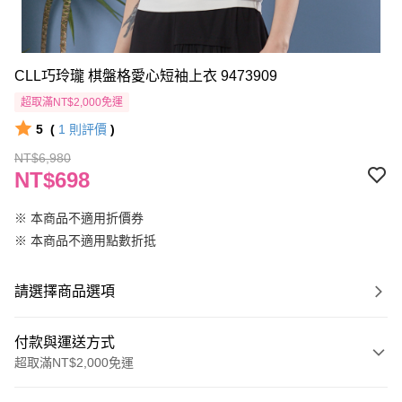
CLL巧玲瓏 棋盤格愛心短袖上衣 9473909
超取滿NT$2,000免運
5
(
1
則評價
)
NT$6,980
NT$698
※ 本商品不適用折價券
※ 本商品不適用點數折抵
請選擇商品選項
付款與運送方式
超取滿NT$2,000免運
付款方式