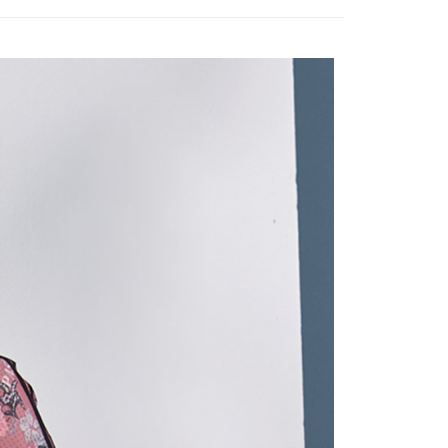
式說明】
付款
項不併入電信帳單，「大哥付你分期」於每月結算日後寄送繳費提
EE先享後付」結帳流程】
20，滿NT$2,000(含以上)免運費
方式選擇「AFTEE先享後付」後，將跳轉至「AFTEE先享後
訊連結打開帳單後，可選擇「超商條碼／台灣大直營門市／銀行轉
頁面，進行簡訊認證並確認金額後，即可完成結帳。
付／iPASS MONEY」等通路繳費。
付款
成立數日內，您將收到繳費通知簡訊。
費通知簡訊後14天內，點擊此簡訊中的連結，可透過四大超商
20，滿NT$2,000(含以上)免運費
項】
網路銀行／等多元方式進行付款，方視為交易完成。
係由「台灣大哥大股份有限公司」（以下簡稱本公司）所提供，讓
：結帳手續完成當下不需立刻繳費，但若您需要取消訂單，請聯
易時，得透過本服務購買商品或服務，並由商店將買賣／分期付
的店家。未經商家同意取消之訂單仍視為有效，需透過AFTEE
金債權讓與本公司後，依約使用本公司帳單繳交帳款。
繳納相關費用。
20，滿NT$2,000(含以上)免運費
意付款使用「大哥付你分期」之契約關係目的，商店將以您的個人
否成功請以「AFTEE先享後付 」之結帳頁面顯示為準，若有關於
含姓名、電話或地址）提供予台灣大哥大進項蒐集、處理及利
功／繳費後需取消欲退款等相關疑問，請聯繫「AFTEE先享後
公司與您本人進行分期帳單所需資料之確認、核對及更正。
援中心」
https://netprotections.freshdesk.com/support/home
戶服務條款，請詳閱以下連結：
https://oppay.tw/userRule
項】
恩沛科技股份有限公司提供之「AFTEE先享後付」服務完成之
依本服務之必要範圍內提供個人資料，並將交易相關給付款項請
讓予恩沛科技股份有限公司。
個人資料處理事宜，請瀏覽以下網址：
ee.tw/terms/#terms3
年的使用者請事先徵得法定代理人或監護人之同意方可使用
E先享後付」，若未經同意申辦者引起之損失，本公司不負相關責
AFTEE先享後付」時，將依據個別帳號之用戶狀況，依本公司
核予不同之上限額度；若仍有額度不足之情形，本公司將視審查