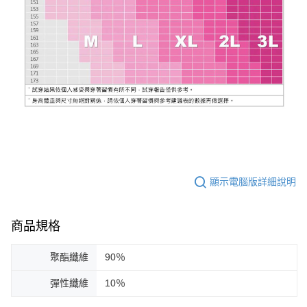
顯示電腦版詳細說明
商品規格
聚酯纖維
90％
彈性纖維
10％