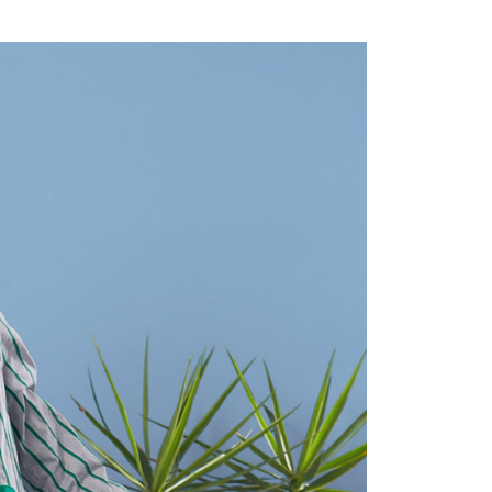
付款
項不併入電信帳單，「大哥付你分期」於每月結算日後寄送繳費提
EE先享後付」結帳流程】
20，滿NT$2,000(含以上)免運費
方式選擇「AFTEE先享後付」後，將跳轉至「AFTEE先享後
訊連結打開帳單後，可選擇「超商條碼／台灣大直營門市／銀行轉
頁面，進行簡訊認證並確認金額後，即可完成結帳。
付／iPASS MONEY」等通路繳費。
付款
成立數日內，您將收到繳費通知簡訊。
費通知簡訊後14天內，點擊此簡訊中的連結，可透過四大超商
20，滿NT$2,000(含以上)免運費
項】
網路銀行／等多元方式進行付款，方視為交易完成。
係由「台灣大哥大股份有限公司」（以下簡稱本公司）所提供，讓
：結帳手續完成當下不需立刻繳費，但若您需要取消訂單，請聯
易時，得透過本服務購買商品或服務，並由商店將買賣／分期付
的店家。未經商家同意取消之訂單仍視為有效，需透過AFTEE
金債權讓與本公司後，依約使用本公司帳單繳交帳款。
繳納相關費用。
20，滿NT$2,000(含以上)免運費
意付款使用「大哥付你分期」之契約關係目的，商店將以您的個人
否成功請以「AFTEE先享後付 」之結帳頁面顯示為準，若有關於
含姓名、電話或地址）提供予台灣大哥大進項蒐集、處理及利
功／繳費後需取消欲退款等相關疑問，請聯繫「AFTEE先享後
公司與您本人進行分期帳單所需資料之確認、核對及更正。
援中心」
https://netprotections.freshdesk.com/support/home
戶服務條款，請詳閱以下連結：
https://oppay.tw/userRule
項】
恩沛科技股份有限公司提供之「AFTEE先享後付」服務完成之
依本服務之必要範圍內提供個人資料，並將交易相關給付款項請
讓予恩沛科技股份有限公司。
個人資料處理事宜，請瀏覽以下網址：
ee.tw/terms/#terms3
年的使用者請事先徵得法定代理人或監護人之同意方可使用
E先享後付」，若未經同意申辦者引起之損失，本公司不負相關責
AFTEE先享後付」時，將依據個別帳號之用戶狀況，依本公司
核予不同之上限額度；若仍有額度不足之情形，本公司將視審查
用戶進行身份認證。