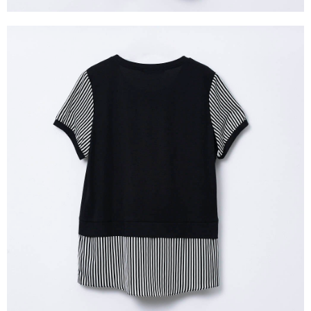
３．未成年的使用者請事先徵得法定代理人或監護人之同意方可使用
「AFTEE先享後付」，若未經同意申辦者引起之損失，本公司不負相關責
任。
４．使用「AFTEE先享後付」時，將依據個別帳號之用戶狀況，依本公司即
時審查核予不同之上限額度；若仍有額度不足之情形，本公司將視審查結果
請求用戶進行身份認證。
５．嚴禁一人註冊多個帳號或使用他人資訊註冊。若發現惡意使用之情形，
恩沛科技股份有限公司將有權停止該用戶之使用額度並採取法律行動。