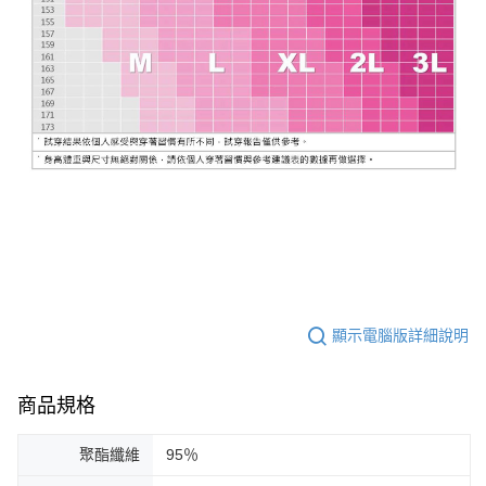
顯示電腦版詳細說明
商品規格
聚酯纖維
95％