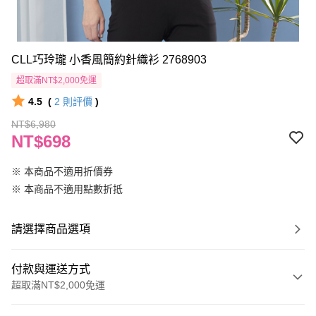
CLL巧玲瓏 小香風簡約針織衫 2768903
超取滿NT$2,000免運
4.5
(
2
則評價
)
NT$6,980
NT$698
※ 本商品不適用折價券
※ 本商品不適用點數折抵
請選擇商品選項
付款與運送方式
超取滿NT$2,000免運
付款方式