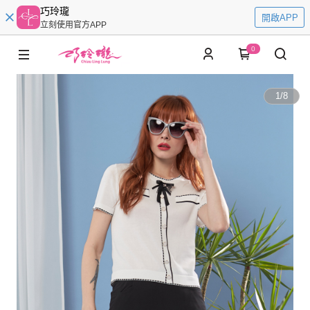
巧玲瓏
開啟APP
立刻使用官方APP
0
1
/
8