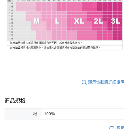
顯示電腦版詳細說明
商品規格
棉
100％
客服