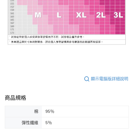
顯示電腦版詳細說明
商品規格
棉
95％
彈性纖維
5％