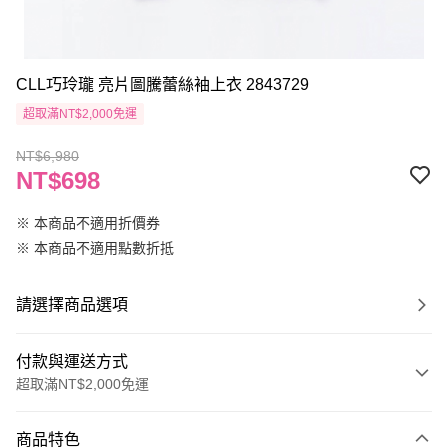
CLL巧玲瓏 亮片圖騰蕾絲袖上衣 2843729
超取滿NT$2,000免運
NT$6,980
NT$698
※ 本商品不適用折價券
※ 本商品不適用點數折抵
請選擇商品選項
付款與運送方式
超取滿NT$2,000免運
付款方式
商品特色