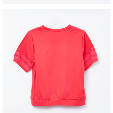
３．未成年的使用者請事先徵得法定代理人或監護人之同意方可使用
「AFTEE先享後付」，若未經同意申辦者引起之損失，本公司不負相關責
任。
４．使用「AFTEE先享後付」時，將依據個別帳號之用戶狀況，依本公司即
時審查核予不同之上限額度；若仍有額度不足之情形，本公司將視審查結果
請求用戶進行身份認證。
５．嚴禁一人註冊多個帳號或使用他人資訊註冊。若發現惡意使用之情形，
恩沛科技股份有限公司將有權停止該用戶之使用額度並採取法律行動。