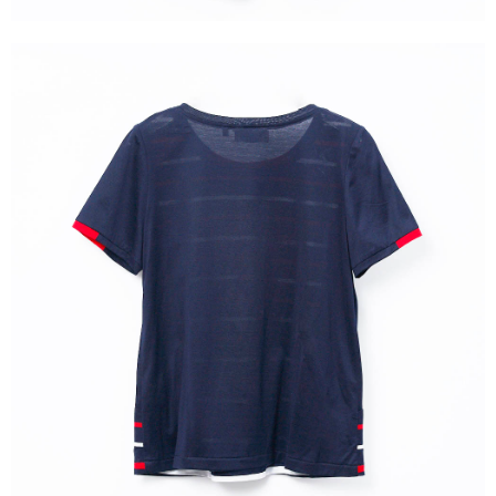
３．未成年的使用者請事先徵得法定代理人或監護人之同意方可使用
「AFTEE先享後付」，若未經同意申辦者引起之損失，本公司不負相關責
任。
４．使用「AFTEE先享後付」時，將依據個別帳號之用戶狀況，依本公司即
時審查核予不同之上限額度；若仍有額度不足之情形，本公司將視審查結果
請求用戶進行身份認證。
５．嚴禁一人註冊多個帳號或使用他人資訊註冊。若發現惡意使用之情形，
恩沛科技股份有限公司將有權停止該用戶之使用額度並採取法律行動。