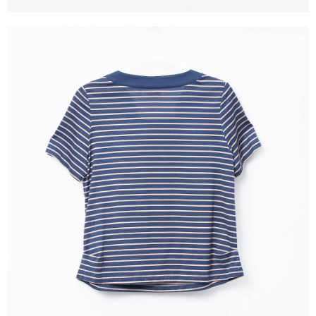
３．未成年的使用者請事先徵得法定代理人或監護人之同意方可使用
「AFTEE先享後付」，若未經同意申辦者引起之損失，本公司不負相關責
任。
４．使用「AFTEE先享後付」時，將依據個別帳號之用戶狀況，依本公司即
時審查核予不同之上限額度；若仍有額度不足之情形，本公司將視審查結果
請求用戶進行身份認證。
５．嚴禁一人註冊多個帳號或使用他人資訊註冊。若發現惡意使用之情形，
恩沛科技股份有限公司將有權停止該用戶之使用額度並採取法律行動。