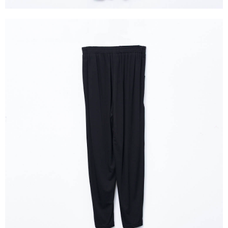
３．未成年的使用者請事先徵得法定代理人或監護人之同意方可使用
「AFTEE先享後付」，若未經同意申辦者引起之損失，本公司不負相關責
任。
４．使用「AFTEE先享後付」時，將依據個別帳號之用戶狀況，依本公司即
時審查核予不同之上限額度；若仍有額度不足之情形，本公司將視審查結果
請求用戶進行身份認證。
５．嚴禁一人註冊多個帳號或使用他人資訊註冊。若發現惡意使用之情形，
恩沛科技股份有限公司將有權停止該用戶之使用額度並採取法律行動。