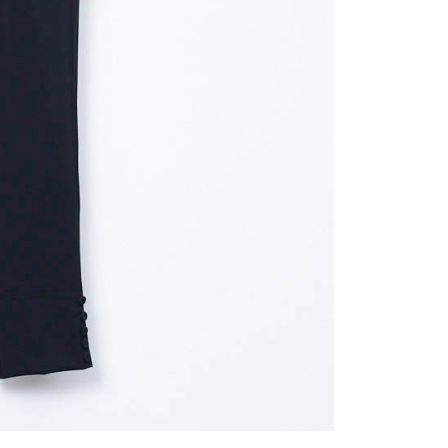
用戶進行身份認證。
一人註冊多個帳號或使用他人資訊註冊。若發現惡意使用之情
科技股份有限公司將有權停止該用戶之使用額度並採取法律行