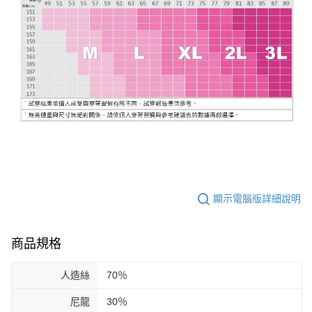
顯示電腦版詳細說明
商品規格
人造絲
70％
尼龍
30％