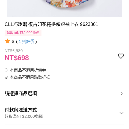
CLL巧玲瓏 復古印花捲邊領短袖上衣 9623301
超取滿NT$2,000免運
5
(
1
則評價
)
NT$6,980
NT$698
※ 本商品不適用折價券
※ 本商品不適用點數折抵
請選擇商品選項
付款與運送方式
超取滿NT$2,000免運
付款方式