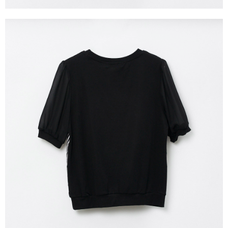
３．未成年的使用者請事先徵得法定代理人或監護人之同意方可使用
「AFTEE先享後付」，若未經同意申辦者引起之損失，本公司不負相關責
任。
４．使用「AFTEE先享後付」時，將依據個別帳號之用戶狀況，依本公司即
時審查核予不同之上限額度；若仍有額度不足之情形，本公司將視審查結果
請求用戶進行身份認證。
５．嚴禁一人註冊多個帳號或使用他人資訊註冊。若發現惡意使用之情形，
恩沛科技股份有限公司將有權停止該用戶之使用額度並採取法律行動。