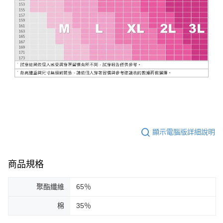
顯示電腦版詳細說明
商品規格
聚酯纖維
65％
棉
35％