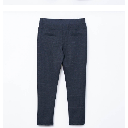
３．未成年的使用者請事先徵得法定代理人或監護人之同意方可使用
「AFTEE先享後付」，若未經同意申辦者引起之損失，本公司不負相關責
任。
４．使用「AFTEE先享後付」時，將依據個別帳號之用戶狀況，依本公司即
時審查核予不同之上限額度；若仍有額度不足之情形，本公司將視審查結果
請求用戶進行身份認證。
５．嚴禁一人註冊多個帳號或使用他人資訊註冊。若發現惡意使用之情形，
恩沛科技股份有限公司將有權停止該用戶之使用額度並採取法律行動。