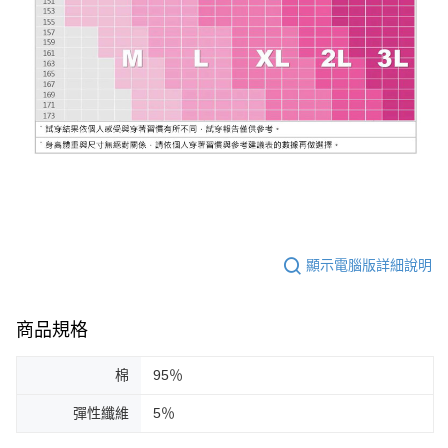
顯示電腦版詳細說明
商品規格
棉
95％
彈性纖維
5％