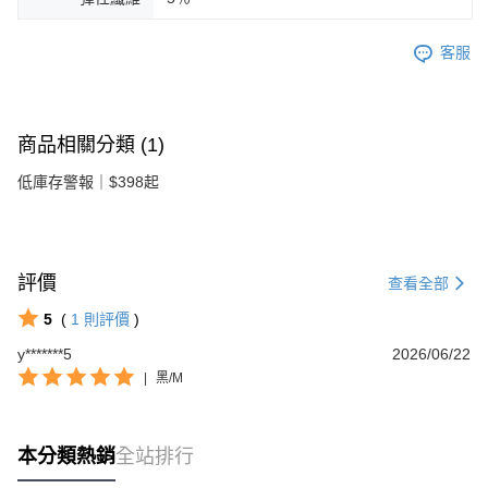
客服
商品相關分類 (1)
低庫存警報｜$398起
評價
查看全部
5
(
1
則評價
)
y*******5
2026/06/22
|
黑/M
本分類熱銷
全站排行