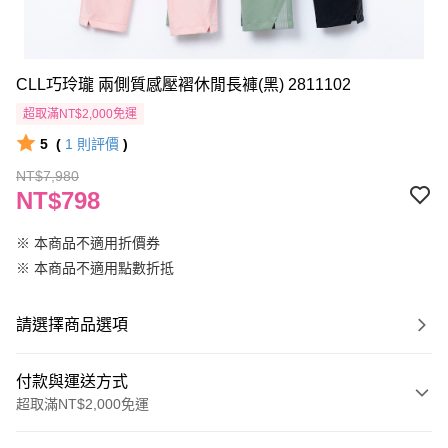
CLL巧玲瓏 兩側質感壓褶休閒長褲(黑) 2811102
超取滿NT$2,000免運
5
(
1
則評價
)
NT$7,980
NT$798
※ 本商品不適用折價券
※ 本商品不適用點數折抵
請選擇商品選項
付款與運送方式
超取滿NT$2,000免運
付款方式