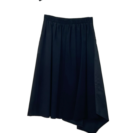
３．未成年的使用者請事先徵得法定代理人或監護人之同意方可使用
「AFTEE先享後付」，若未經同意申辦者引起之損失，本公司不負相關責
任。
４．使用「AFTEE先享後付」時，將依據個別帳號之用戶狀況，依本公司即
時審查核予不同之上限額度；若仍有額度不足之情形，本公司將視審查結果
請求用戶進行身份認證。
５．嚴禁一人註冊多個帳號或使用他人資訊註冊。若發現惡意使用之情形，
恩沛科技股份有限公司將有權停止該用戶之使用額度並採取法律行動。