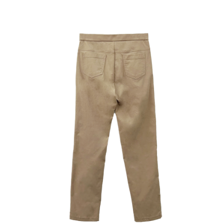
３．未成年的使用者請事先徵得法定代理人或監護人之同意方可使用
「AFTEE先享後付」，若未經同意申辦者引起之損失，本公司不負相關責
任。
４．使用「AFTEE先享後付」時，將依據個別帳號之用戶狀況，依本公司即
時審查核予不同之上限額度；若仍有額度不足之情形，本公司將視審查結果
請求用戶進行身份認證。
５．嚴禁一人註冊多個帳號或使用他人資訊註冊。若發現惡意使用之情形，
恩沛科技股份有限公司將有權停止該用戶之使用額度並採取法律行動。