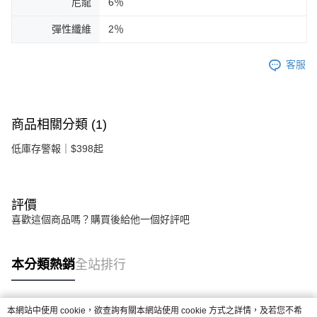
尼龍
6％
彈性纖維
2％
客服
商品相關分類 (1)
低庫存警報｜$398起
評價
喜歡這個商品嗎？購買後給他一個好評吧
本分類熱銷
全站排行
本網站中使用 cookie，欲查詢有關本網站使用 cookie 方式之詳情，及若您不希